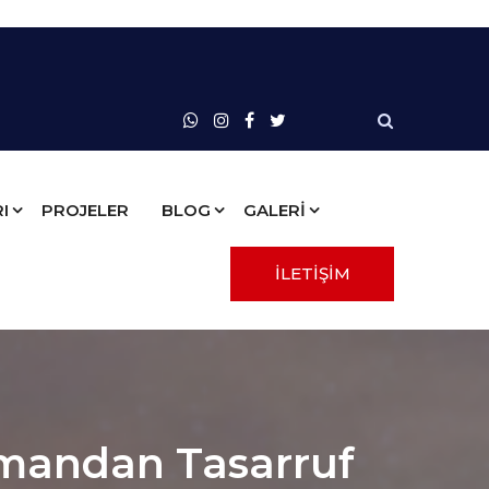
I
PROJELER
BLOG
GALERİ
İLETİŞİM
amandan Tasarruf