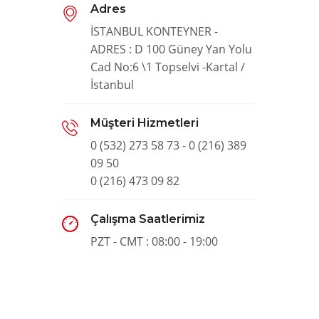
Adres
İSTANBUL KONTEYNER -
ADRES : D 100 Güney Yan Yolu
Cad No:6 \1 Topselvi -Kartal /
İstanbul
Müşteri Hizmetleri
0 (532) 273 58 73 - 0 (216) 389
09 50
0 (216) 473 09 82
Çalışma Saatlerimiz
PZT - CMT : 08:00 - 19:00