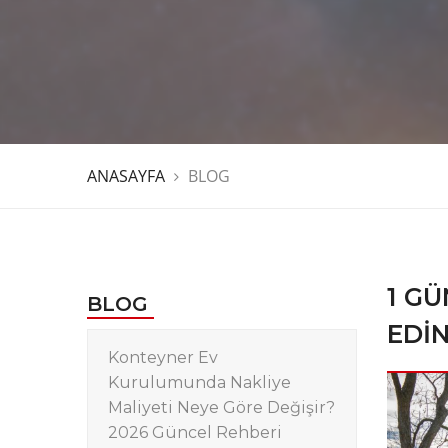
ANASAYFA
BLOG
1 G
BLOG
EDIN
Konteyner Ev
Kurulumunda Nakliye
Maliyeti Neye Göre Değişir?
2026 Güncel Rehberi