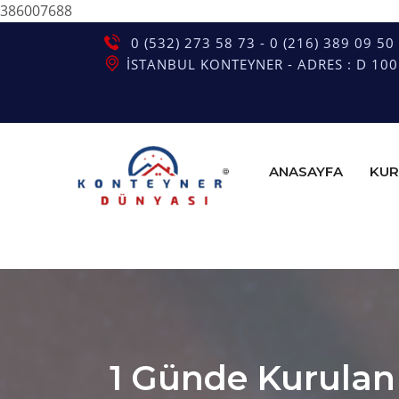
386007688
0 (532) 273 58 73 - 0 (216) 389 09 50
İSTANBUL KONTEYNER - ADRES : D 100 G
ANASAYFA
KUR
1 Günde Kurulan