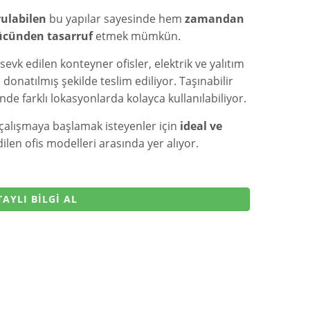
ulabilen
bu yapılar sayesinde hem
zamandan
gücünden tasarruf
etmek mümkün.
sevk edilen konteyner ofisler, elektrik ve yalıtım
 donatılmış şekilde teslim ediliyor. Taşınabilir
nde farklı lokasyonlarda kolayca kullanılabiliyor.
çalışmaya başlamak isteyenler için
ideal ve
ilen ofis modelleri arasında yer alıyor.
AYLI BİLGİ AL