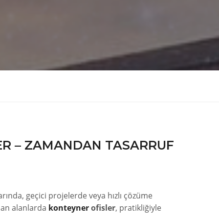
ER – ZAMANDAN TASARRUF
arında, geçici projelerde veya hızlı çözüme
lan alanlarda
konteyner
ofisler
, pratikliğiyle