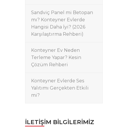
Sandviç Panel mi Betopan
mı? Konteyner Evlerde
Hangisi Daha İyi? (2026
Karşılaştırma Rehberi)
Konteyner Ev Neden
Terleme Yapar? Kesin
Çözüm Rehberi
Konteyner Evlerde Ses
Yalıtımı Gerçekten Etkili
mi?
İLETIŞIM BILGILERIMIZ