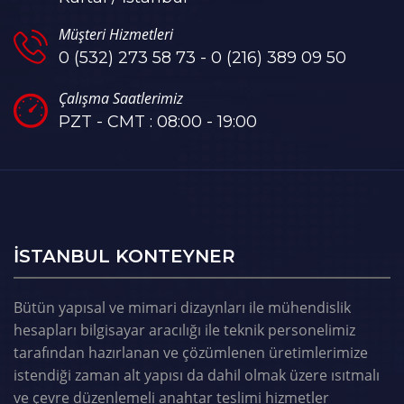
Müşteri Hizmetleri
0 (532) 273 58 73 - 0 (216) 389 09 50
Çalışma Saatlerimiz
PZT - CMT : 08:00 - 19:00
ISTANBUL KONTEYNER
Bütün yapısal ve mimari dizaynları ile mühendislik
hesapları bilgisayar aracılığı ile teknik personelimiz
tarafından hazırlanan ve çözümlenen üretimlerimize
istendiği zaman alt yapısı da dahil olmak üzere ısıtmalı
ve çevre düzenlemeli anahtar teslimi hizmetler