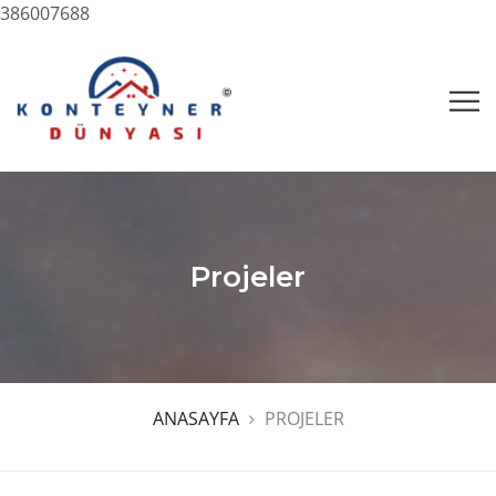
386007688
Projeler
ANASAYFA
PROJELER