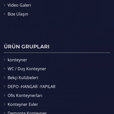
Video Galeri
Bize Ulaşın
ÜRÜN GRUPLARI
konteyner
WC / Duş Konteyner
Bekçi Kulübeleri
DEPO -HANGAR -YAPILAR
Ofis Konteynerları
Konteyner Evler
Demonte Konteyner