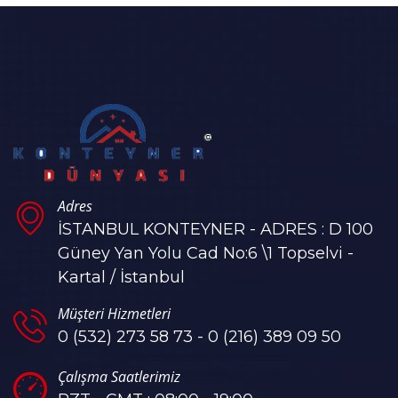
Adres
İSTANBUL KONTEYNER - ADRES : D 100
Güney Yan Yolu Cad No:6 \1 Topselvi -
Kartal / İstanbul
Müşteri Hizmetleri
0 (532) 273 58 73 - 0 (216) 389 09 50
Çalışma Saatlerimiz