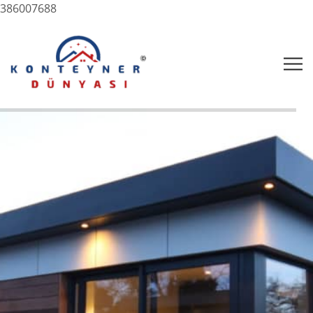
386007688