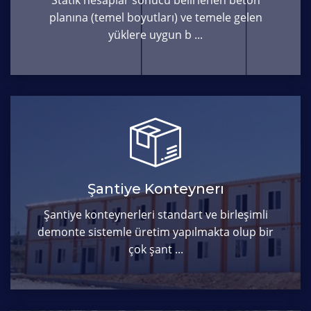
Statik hesaplar sonucu belirlenen beton
planına (temel boyutları) ve temele gelen
yüklere uygun b ...
Şantiye Konteynerı
Şantiye konteynerleri standart ve birleşimli
demonte sistemle üretim yapılmakta olup bir
çok şant ...