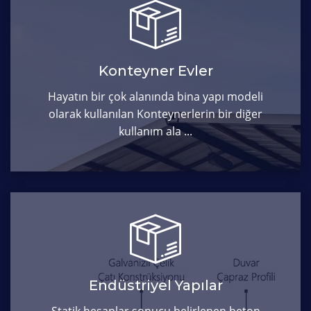
Konteyner Evler
Hayatın bir çok alanında bina yapı modeli
olarak kullanılan Konteynerlerin bir diğer
kullanım ala ...
Endüstriyel Yapılar