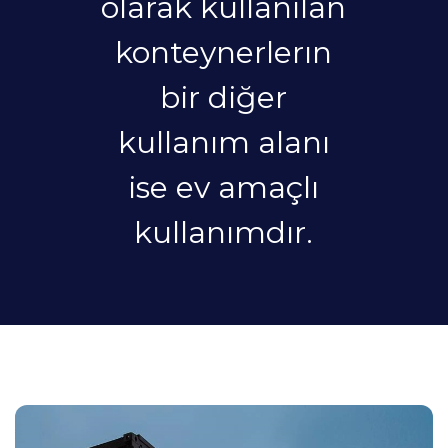
olarak kullanılan
konteynerlerın
bir diğer
kullanım alanı
ise ev amaçlı
kullanımdır.