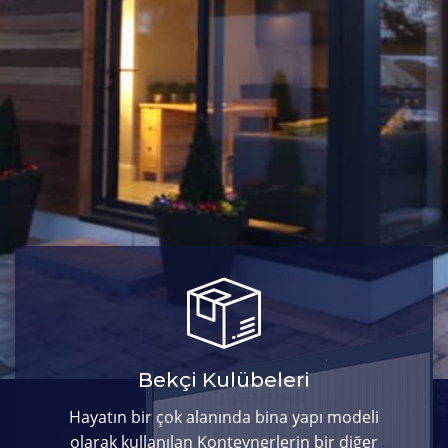
Bekçi Kulübeleri
Hayatın bir çok alanında bina yapı modeli
olarak kullanılan Konteynerlerin bir diğer