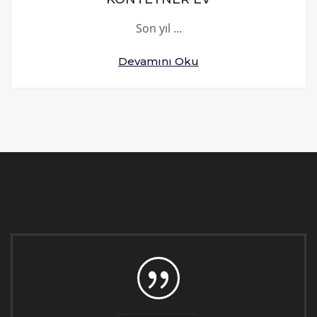
Son yıl ...
Devamını Oku