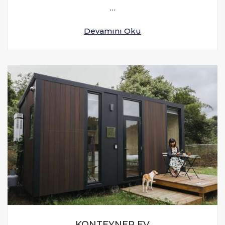
...
Devamını Oku
KONTEYNER EV