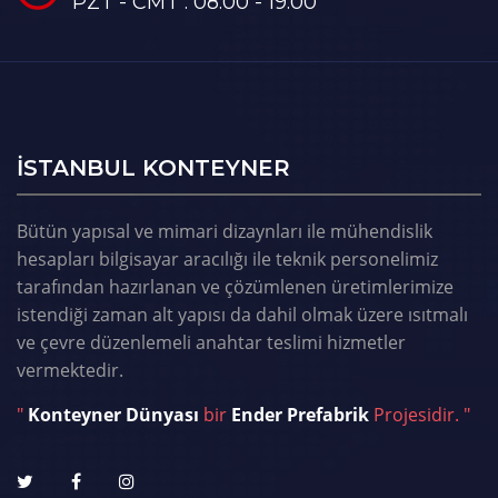
PZT - CMT : 08:00 - 19:00
ISTANBUL KONTEYNER
Bütün yapısal ve mimari dizaynları ile mühendislik
hesapları bilgisayar aracılığı ile teknik personelimiz
tarafından hazırlanan ve çözümlenen üretimlerimize
istendiği zaman alt yapısı da dahil olmak üzere ısıtmalı
ve çevre düzenlemeli anahtar teslimi hizmetler
vermektedir.
"
Konteyner Dünyası
bir
Ender Prefabrik
Projesidir. "