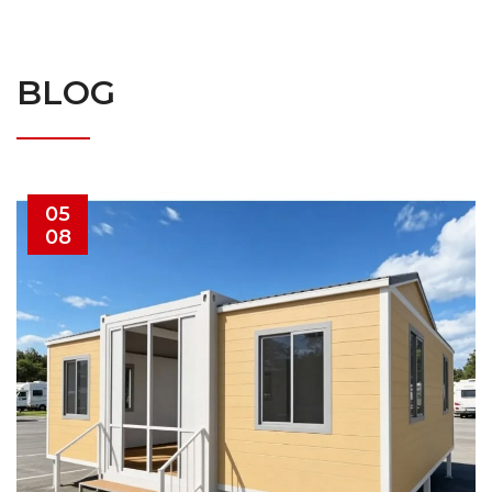
BLOG
05
08