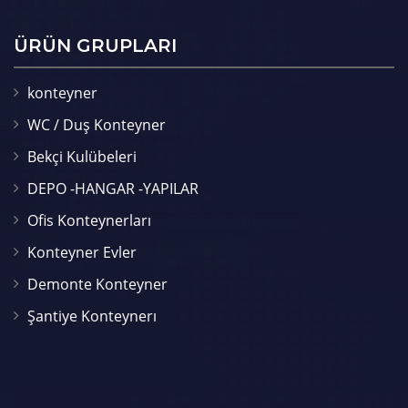
ÜRÜN GRUPLARI
konteyner
WC / Duş Konteyner
Bekçi Kulübeleri
DEPO -HANGAR -YAPILAR
Ofis Konteynerları
Konteyner Evler
Demonte Konteyner
Şantiye Konteynerı