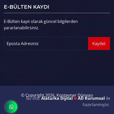
E-BÜLTEN KAYDI
E-Bülten kayıt olarak güncel bilgilerden
yararlanabilirsiniz.
© Copyright 2026. Konteyner Dünyası
Bu site,
Alaturka Dijital
AD Kurumsal
ile
hazırlanmıştır.