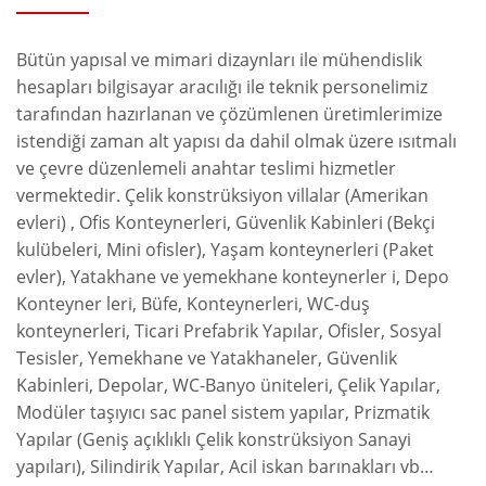
Bütün yapısal ve mimari dizaynları ile mühendislik
hesapları bilgisayar aracılığı ile teknik personelimiz
tarafından hazırlanan ve çözümlenen üretimlerimize
istendiği zaman alt yapısı da dahil olmak üzere ısıtmalı
ve çevre düzenlemeli anahtar teslimi hizmetler
vermektedir. Çelik konstrüksiyon villalar (Amerikan
evleri) , Ofis Konteynerleri, Güvenlik Kabinleri (Bekçi
kulübeleri, Mini ofisler), Yaşam konteynerleri (Paket
evler), Yatakhane ve yemekhane konteynerler i, Depo
Konteyner leri, Büfe, Konteynerleri, WC-duş
konteynerleri, Ticari Prefabrik Yapılar, Ofisler, Sosyal
Tesisler, Yemekhane ve Yatakhaneler, Güvenlik
Kabinleri, Depolar, WC-Banyo üniteleri, Çelik Yapılar,
Modüler taşıyıcı sac panel sistem yapılar, Prizmatik
Yapılar (Geniş açıklıklı Çelik konstrüksiyon Sanayi
yapıları), Silindirik Yapılar, Acil iskan barınakları vb…