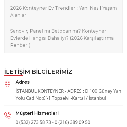
2026 Konteyner Ev Trendleri: Yeni Nesil Yaşam
Alanları
Sandviç Panel mi Betopan mı? Konteyner
Evlerde Hangisi Daha İyi? (2026 Karşılaştırma
Rehberi)
İLETIŞIM BILGILERIMIZ
Adres
İSTANBUL KONTEYNER - ADRES : D 100 Güney Yan
Yolu Cad No:6 \1 Topselvi -Kartal / İstanbul
Müşteri Hizmetleri
0 (532) 273 58 73 - 0 (216) 389 09 50