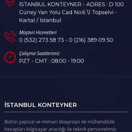
İSTANBUL KONTEYNER - ADRES : D 100
Güney Yan Yolu Cad No:6 \1 Topselvi -
Kartal / İstanbul
Müşteri Hizmetleri
0 (532) 273 58 73 - 0 (216) 389 09 50
Çalışma Saatlerimiz
PZT - CMT : 08:00 - 19:00
ISTANBUL KONTEYNER
Bütün yapısal ve mimari dizaynları ile mühendislik
hesapları bilgisayar aracılığı ile teknik personelimiz