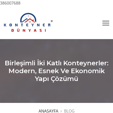
386007688
Birleşimli İki Katlı Konteynerler:
Modern, Esnek Ve Ekonomik
Yapı Çözümü
ANASAYFA
BLOG