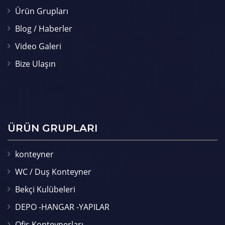
Ürün Grupları
Blog / Haberler
Video Galeri
Bize Ulaşın
ÜRÜN GRUPLARI
konteyner
WC / Duş Konteyner
Bekçi Kulübeleri
DEPO -HANGAR -YAPILAR
Ofis Konteynerları