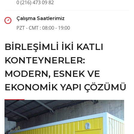
0 (216) 473 09 82
Çalışma Saatlerimiz
PZT - CMT : 08:00 - 19:00
BIRLEŞIMLI İKI KATLI
KONTEYNERLER:
MODERN, ESNEK VE
EKONOMIK YAPI ÇÖZÜMÜ