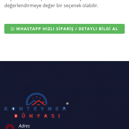
değerlendirmeye değer bir seçenek olabilir.
WHASTAPP HIZLI SİPARİŞ / DETAYLI BİLGİ AL
Adres