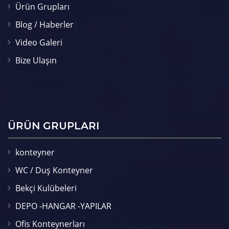
Ürün Grupları
Blog / Haberler
Video Galeri
Bize Ulaşın
ÜRÜN GRUPLARI
konteyner
WC / Duş Konteyner
Bekçi Kulübeleri
DEPO -HANGAR -YAPILAR
Ofis Konteynerları