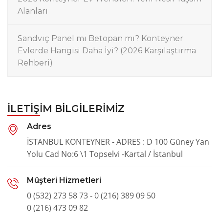
Alanları
Sandviç Panel mi Betopan mı? Konteyner
Evlerde Hangisi Daha İyi? (2026 Karşılaştırma
Rehberi)
İLETIŞIM BILGILERIMIZ
Adres
İSTANBUL KONTEYNER - ADRES : D 100 Güney Yan
Yolu Cad No:6 \1 Topselvi -Kartal / İstanbul
Müşteri Hizmetleri
0 (532) 273 58 73 - 0 (216) 389 09 50
0 (216) 473 09 82