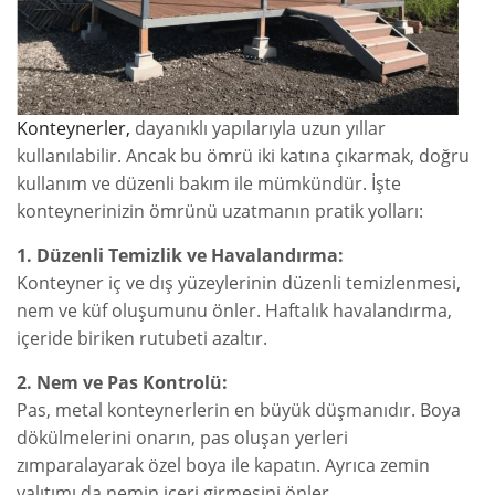
Konteynerler,
dayanıklı yapılarıyla uzun yıllar
kullanılabilir. Ancak bu ömrü iki katına çıkarmak, doğru
kullanım ve düzenli bakım ile mümkündür. İşte
konteynerinizin ömrünü uzatmanın pratik yolları:
1. Düzenli Temizlik ve Havalandırma:
Konteyner iç ve dış yüzeylerinin düzenli temizlenmesi,
nem ve küf oluşumunu önler. Haftalık havalandırma,
içeride biriken rutubeti azaltır.
2. Nem ve Pas Kontrolü:
Pas, metal konteynerlerin en büyük düşmanıdır. Boya
dökülmelerini onarın, pas oluşan yerleri
zımparalayarak özel boya ile kapatın. Ayrıca zemin
yalıtımı da nemin içeri girmesini önler.