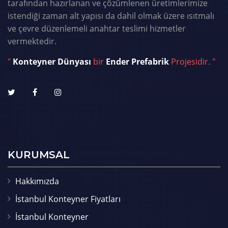
tarafından hazırlanan ve çözümlenen üretimlerimize
istendiği zaman alt yapısı da dahil olmak üzere ısıtmalı
ve çevre düzenlemeli anahtar teslimi hizmetler
vermektedir.
"
Konteyner Dünyası
bir
Ender Prefabrik
Projesidir. "
KURUMSAL
Hakkımızda
İstanbul Konteyner Fiyatları
İstanbul Konteyner