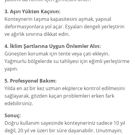
3. Aşırı Yükten Kaçının:
Konteynerin taşıma kapasitesini aşmak, yapısal
deformasyonlara yol açar. Eşyaları dengeli yerleştirin
ve ağırlık sınırına dikkat edin.
4. İklim Şartlarına Uygun Önlemler Alın:
Güneşten korumak için tente veya çatı ekleyin.
Yağmurlu bölgelerde su tahliyesi için eğimli yerleştirme
yapın.
5. Profesyonel Bakım:
Yılda en az bir kez uzman ekiplerce kontrol edilmesini
sağlayarak, gözden kaçan problemleri erken fark
edebilirsiniz.
Sonuç:
Doğru kullanım sayesinde konteyneriniz sadece 10 yıl
değil, 20 yıl ve üzeri bir süre dayanabilir. Unutmayın;