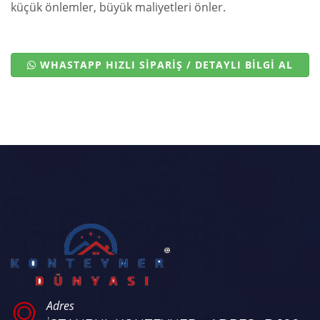
küçük önlemler, büyük maliyetleri önler.
WHASTAPP HIZLI SİPARİŞ / DETAYLI BİLGİ AL
Adres