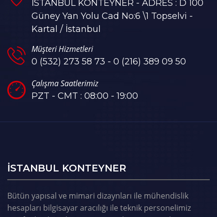
İSTANBUL KONTEYNER - ADRES : D 100
Güney Yan Yolu Cad No:6 \1 Topselvi -
Kartal / İstanbul
Müşteri Hizmetleri
0 (532) 273 58 73 - 0 (216) 389 09 50
Çalışma Saatlerimiz
PZT - CMT : 08:00 - 19:00
ISTANBUL KONTEYNER
Bütün yapısal ve mimari dizaynları ile mühendislik
hesapları bilgisayar aracılığı ile teknik personelimiz