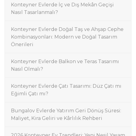
Konteyner Evlerde İç ve Dış Mekân Geçişi
Nasıl Tasarlanmalı?
Konteyner Evlerde Doğal Taş ve Ahşap Cephe
Kombinasyonları: Modern ve Doğal Tasarım
Önerileri
Konteyner Evlerde Balkon ve Teras Tasarımı
Nasıl Olmalı?
Konteyner Evlerde Çatı Tasarımı: Düz Çatı mı
Eğimli Çatı mı?
Bungalov Evlerde Yatırım Geri Dönüş Süresi:
Maliyet, Kira Geliri ve Kârlılık Rehberi
2026 Konteyner Ev Trendleri: Yeni Nesil Yaşam