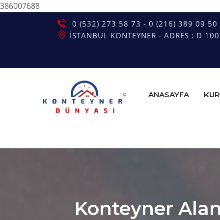
386007688
0 (532) 273 58 73 - 0 (216) 389 09 50
İSTANBUL KONTEYNER - ADRES : D 100 G
ANASAYFA
KUR
Konteyner Alan