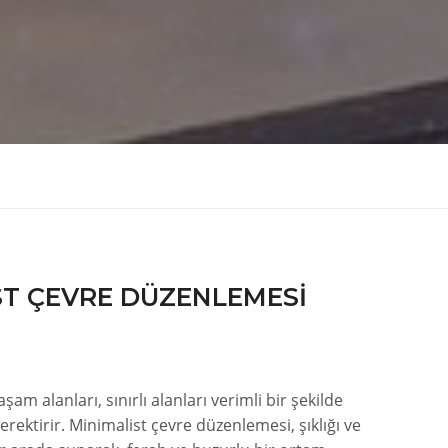
ST ÇEVRE DÜZENLEMESI
aşam alanları, sınırlı alanları verimli bir şekilde
rektirir. Minimalist çevre düzenlemesi, şıklığı ve