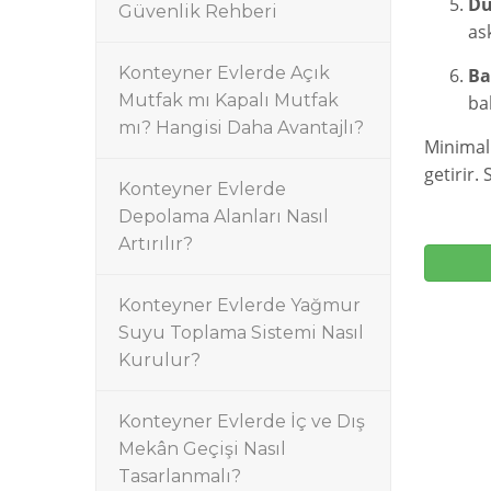
Du
Güvenlik Rehberi
ask
Konteyner Evlerde Açık
Ba
Mutfak mı Kapalı Mutfak
ba
mı? Hangisi Daha Avantajlı?
Minimali
getirir.
Konteyner Evlerde
Depolama Alanları Nasıl
Artırılır?
Konteyner Evlerde Yağmur
Suyu Toplama Sistemi Nasıl
Kurulur?
Konteyner Evlerde İç ve Dış
Mekân Geçişi Nasıl
Tasarlanmalı?