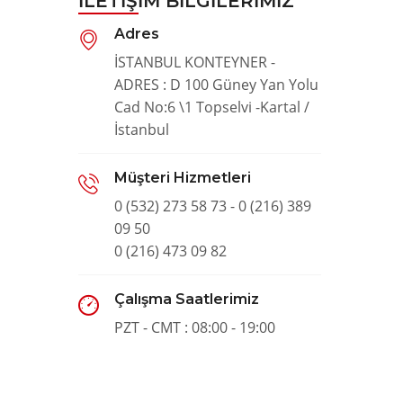
İLETIŞIM BILGILERIMIZ
Adres
İSTANBUL KONTEYNER -
ADRES : D 100 Güney Yan Yolu
Cad No:6 \1 Topselvi -Kartal /
İstanbul
Müşteri Hizmetleri
0 (532) 273 58 73 - 0 (216) 389
09 50
0 (216) 473 09 82
Çalışma Saatlerimiz
PZT - CMT : 08:00 - 19:00