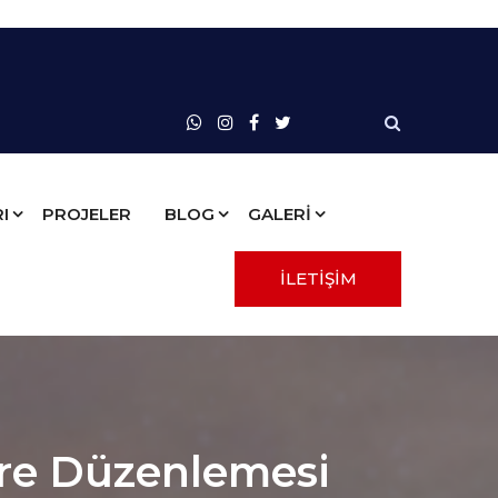
I
PROJELER
BLOG
GALERİ
İLETİŞİM
vre Düzenlemesi