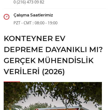
0 (216) 473 09 82
Çalışma Saatlerimiz
PZT - CMT : 08:00 - 19:00
KONTEYNER EV
DEPREME DAYANIKLI MI?
GERÇEK MÜHENDISLIK
VERILERI (2026)