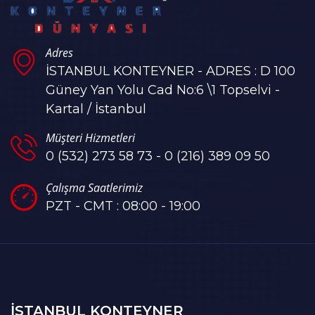
Adres
İSTANBUL KONTEYNER - ADRES : D 100
Güney Yan Yolu Cad No:6 \1 Topselvi -
Kartal / İstanbul
Müşteri Hizmetleri
0 (532) 273 58 73 - 0 (216) 389 09 50
Çalışma Saatlerimiz
PZT - CMT : 08:00 - 19:00
ISTANBUL KONTEYNER