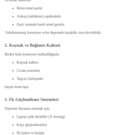
Beton temel şarttır
Ankraj (sabitleme) yapılmalıdır
Zayıf zeminde kazık temel gerekir
Sabitlenmemiş konteyner evler depremde kayabilir veya devrilebilir.
2. Kaynak ve Bağlantı Kalitesi
Birden fazla konteyner kullanıldığında:
Kaynak kalitesi
Civata sistemleri
Taşıyıcı birleşimler
hayati önem taşır.
3. Ek Güçlendirme Sistemleri
Depreme dayanım artırmak için:
Çapraz çelik destekler (X bracing)
Köşe güçlendirmeleri
Ek kolon ve kirişler