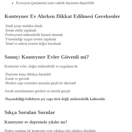
Korozyon (paslanma) uzun vadede dayanımı düşürebilir
Konteyner Ev Alırken Dikkat Edilmesi Gerekenler
Statik proje mutlaka olmalı
Zemin etüdü yapılmalı
Profesyonel mühendislik hizmeti alınmalı
Yönetmeliğe uygun üretim yapılmalı
Temel ve ankraj sistemi doğru kurulmalı
Sonuç: Konteyner Evler Güvenli mi?
Konteyner evler, doğru mühendislik ve uygulama ile:
Depreme karşı oldukça dayanıklı
Esnek ve güvenli
Modern yapı sistemleri arasında güçlü bir alternatif
Ancak unutulmaması gereken en önemli gerçek:
Dayanıklılığı belirleyen şey yapı türü değil, mühendislik kalitesidir.
Sıkça Sorulan Sorular
Konteyner ev depremde yıkılır mı?
Doğru yapılmış bir konteyner evin yıkılma riski oldukça düşüktür.