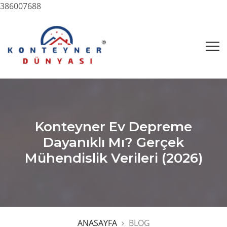
386007688
Konteyner Ev Depreme
Dayanıklı Mı? Gerçek
Mühendislik Verileri (2026)
ANASAYFA
BLOG