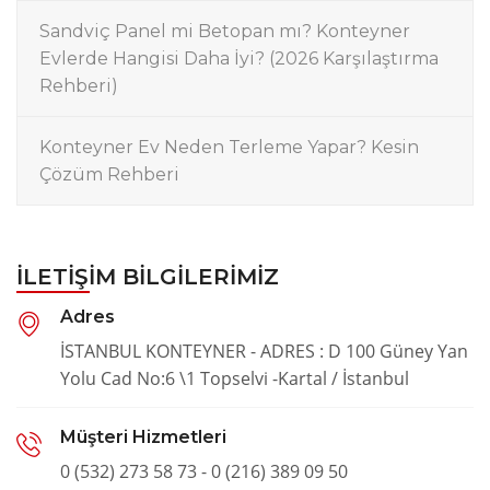
Sandviç Panel mi Betopan mı? Konteyner
Evlerde Hangisi Daha İyi? (2026 Karşılaştırma
Rehberi)
Konteyner Ev Neden Terleme Yapar? Kesin
Çözüm Rehberi
İLETIŞIM BILGILERIMIZ
Adres
İSTANBUL KONTEYNER - ADRES : D 100 Güney Yan
Yolu Cad No:6 \1 Topselvi -Kartal / İstanbul
Müşteri Hizmetleri
0 (532) 273 58 73 - 0 (216) 389 09 50