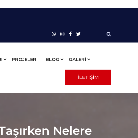
I
PROJELER
BLOG
GALERİ
İLETİŞİM
 Taşırken Nelere