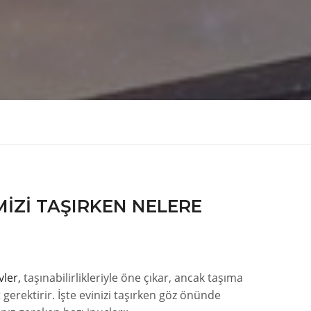
MIZI TAŞIRKEN NELERE
vler,
taşınabilirlikleriyle öne çıkar, ancak taşıma
 gerektirir. İşte evinizi taşırken göz önünde