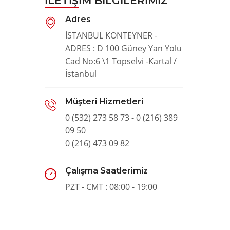
İLETIŞIM BILGILERIMIZ
Adres
İSTANBUL KONTEYNER -
ADRES : D 100 Güney Yan Yolu
Cad No:6 \1 Topselvi -Kartal /
İstanbul
Müşteri Hizmetleri
0 (532) 273 58 73 - 0 (216) 389
09 50
0 (216) 473 09 82
Çalışma Saatlerimiz
PZT - CMT : 08:00 - 19:00