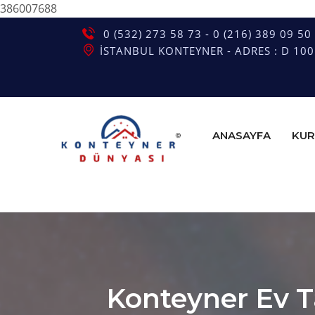
386007688
0 (532) 273 58 73 - 0 (216) 389 09 50
İSTANBUL KONTEYNER - ADRES : D 100 G
ANASAYFA
KUR
Konteyner Ev Ta