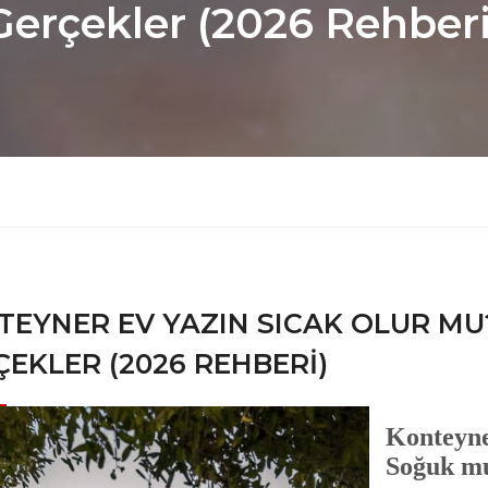
Gerçekler (2026 Rehberi
TEYNER EV YAZIN SICAK OLUR MU
EKLER (2026 REHBERI)
Konteyne
Soğuk mu