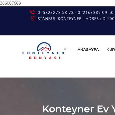
386007688
0 (532) 273 58 73 - 0 (216) 389 09 50
İSTANBUL KONTEYNER - ADRES : D 100 G
ANASAYFA
KUR
Konteyner Ev 