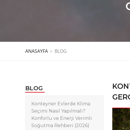
ANASAYFA
BLOG
KON
BLOG
GERÇ
Konteyner Evlerde Klima
Seçimi Nasıl Yapılmalı?
Konforlu ve Enerji Verimli
Soğutma Rehberi (2026)