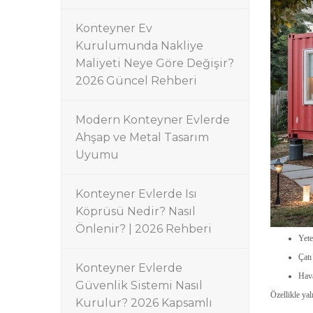
Konteyner Ev
Kurulumunda Nakliye
Maliyeti Neye Göre Değişir?
2026 Güncel Rehberi
Modern Konteyner Evlerde
Ahşap ve Metal Tasarım
Uyumu
Konteyner Evlerde Isı
Köprüsü Nedir? Nasıl
Önlenir? | 2026 Rehberi
Yete
Çatı
Konteyner Evlerde
Hav
Güvenlik Sistemi Nasıl
Özellikle yal
Kurulur? 2026 Kapsamlı