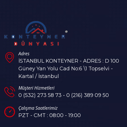
Adres
İSTANBUL KONTEYNER - ADRES : D 100
Güney Yan Yolu Cad No:6 \1 Topselvi -
Kartal / İstanbul
Müşteri Hizmetleri
0 (532) 273 58 73 - 0 (216) 389 09 50
Çalışma Saatlerimiz
PZT - CMT : 08:00 - 19:00