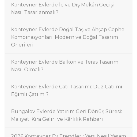
Konteyner Evlerde İç ve Dış Mekân Geçişi
Nasıl Tasarlanmalı?
Konteyner Evlerde Doğal Taş ve Ahşap Cephe
Kombinasyonları: Modern ve Doğal Tasarım
Önerileri
Konteyner Evlerde Balkon ve Teras Tasarımı
Nasıl Olmalı?
Konteyner Evlerde Çatı Tasarımı: Düz Çatı mı
Eğimli Çatı mı?
Bungalov Evlerde Yatırım Geri Dönüş Süresi:
Maliyet, Kira Geliri ve Kârlılık Rehberi
2026 Konteyner Ev Trendleri: Yeni Nesil Yaşam