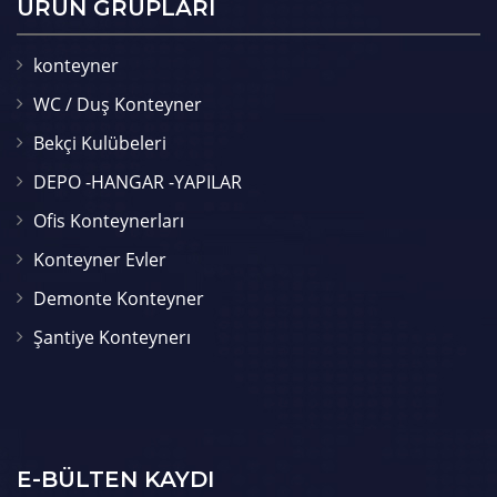
ÜRÜN GRUPLARI
konteyner
WC / Duş Konteyner
Bekçi Kulübeleri
DEPO -HANGAR -YAPILAR
Ofis Konteynerları
Konteyner Evler
Demonte Konteyner
Şantiye Konteynerı
E-BÜLTEN KAYDI