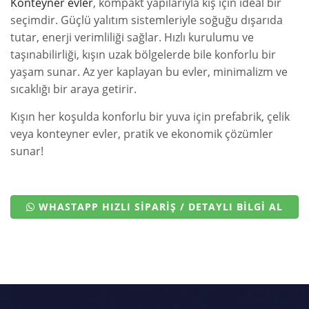
Konteyner evler
, kompakt yapılarıyla kış için ideal bir
seçimdir. Güçlü yalıtım sistemleriyle soğuğu dışarıda
tutar, enerji verimliliği sağlar. Hızlı kurulumu ve
taşınabilirliği, kışın uzak bölgelerde bile konforlu bir
yaşam sunar. Az yer kaplayan bu evler, minimalizm ve
sıcaklığı bir araya getirir.
Kışın her koşulda konforlu bir yuva için prefabrik, çelik
veya konteyner evler, pratik ve ekonomik çözümler
sunar!
WHASTAPP HIZLI SİPARİŞ / DETAYLI BİLGİ AL