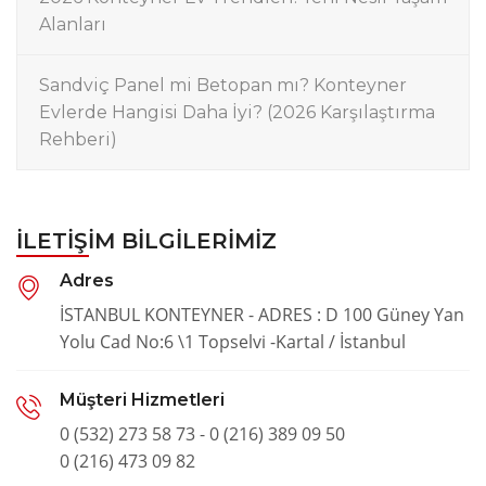
Alanları
Sandviç Panel mi Betopan mı? Konteyner
Evlerde Hangisi Daha İyi? (2026 Karşılaştırma
Rehberi)
İLETIŞIM BILGILERIMIZ
Adres
İSTANBUL KONTEYNER - ADRES : D 100 Güney Yan
Yolu Cad No:6 \1 Topselvi -Kartal / İstanbul
Müşteri Hizmetleri
0 (532) 273 58 73 - 0 (216) 389 09 50
0 (216) 473 09 82