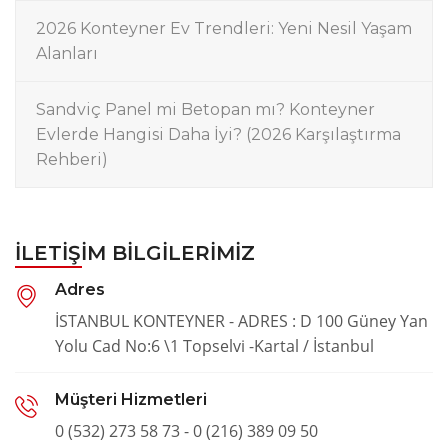
2026 Konteyner Ev Trendleri: Yeni Nesil Yaşam
Alanları
Sandviç Panel mi Betopan mı? Konteyner
Evlerde Hangisi Daha İyi? (2026 Karşılaştırma
Rehberi)
İLETIŞIM BILGILERIMIZ
Adres
İSTANBUL KONTEYNER - ADRES : D 100 Güney Yan
Yolu Cad No:6 \1 Topselvi -Kartal / İstanbul
Müşteri Hizmetleri
0 (532) 273 58 73 - 0 (216) 389 09 50