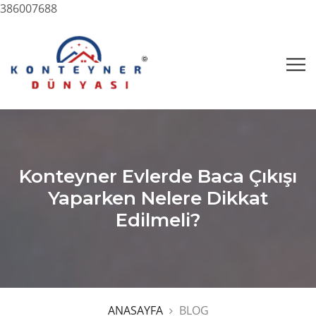
386007688
Konteyner Evlerde Baca Çıkışı
Yaparken Nelere Dikkat
Edilmeli?
ANASAYFA
BLOG