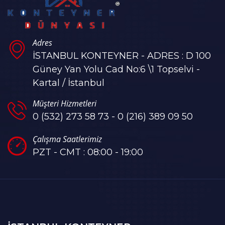
Adres
İSTANBUL KONTEYNER - ADRES : D 100
Güney Yan Yolu Cad No:6 \1 Topselvi -
Kartal / İstanbul
Müşteri Hizmetleri
0 (532) 273 58 73 - 0 (216) 389 09 50
Çalışma Saatlerimiz
PZT - CMT : 08:00 - 19:00