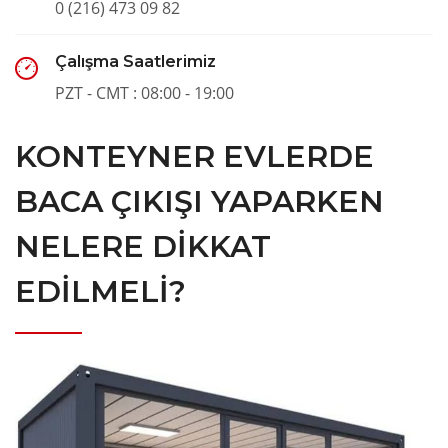
0 (216) 473 09 82
Çalışma Saatlerimiz
PZT - CMT : 08:00 - 19:00
KONTEYNER EVLERDE
BACA ÇIKIŞI YAPARKEN
NELERE DIKKAT
EDILMELI?