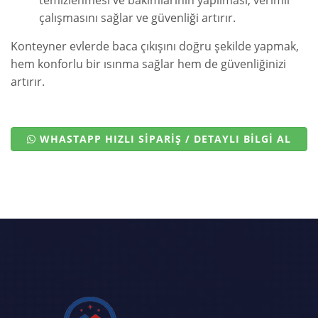
temizlenmesi ve bakımlarının yapılması, verimli
çalışmasını sağlar ve güvenliği artırır.
Konteyner evlerde baca çıkışını doğru şekilde yapmak,
hem konforlu bir ısınma sağlar hem de güvenliğinizi
artırır.
WHASTAPP HIZLI SİPARİŞ / DETAYLI BİLGİ AL