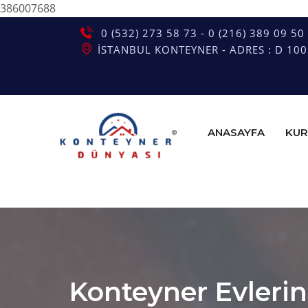
386007688
0 (532) 273 58 73 - 0 (216) 389 09 50
İSTANBUL KONTEYNER - ADRES : D 100 G
ANASAYFA
KUR
Konteyner Evlerin