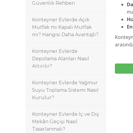
Güvenlik Rehberi
Da
mal
Hı
Konteyner Evlerde Açık
En
Mutfak mı Kapalı Mutfak
mı? Hangisi Daha Avantajlı?
Konteyn
arasında
Konteyner Evlerde
Depolama Alanları Nasıl
Artırılır?
Konteyner Evlerde Yağmur
Suyu Toplama Sistemi Nasıl
Kurulur?
Konteyner Evlerde İç ve Dış
Mekân Geçişi Nasıl
Tasarlanmalı?