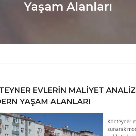
Yaşam Alanları
TEYNER EVLERIN MALIYET ANALIZ
ERN YAŞAM ALANLARI
Konteyner e
sunarak mod