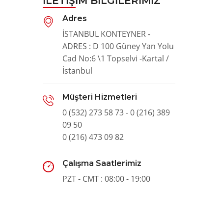
İLETIŞIM BILGILERIMIZ
Adres
İSTANBUL KONTEYNER -
ADRES : D 100 Güney Yan Yolu
Cad No:6 \1 Topselvi -Kartal /
İstanbul
Müşteri Hizmetleri
0 (532) 273 58 73 - 0 (216) 389
09 50
0 (216) 473 09 82
Çalışma Saatlerimiz
PZT - CMT : 08:00 - 19:00