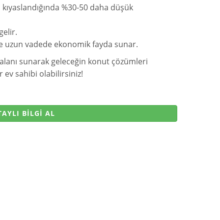
a kıyaslandığında %30-50 daha düşük
elir.
r ve uzun vadede ekonomik fayda sunar.
 alanı sunarak geleceğin konut çözümleri
ev sahibi olabilirsiniz!
AYLI BİLGİ AL