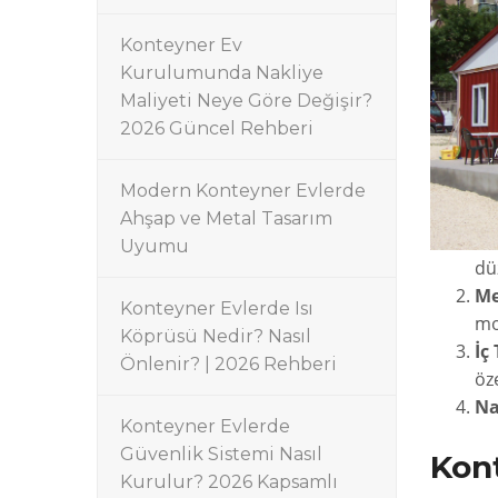
Konteyner Ev
Kurulumunda Nakliye
Maliyeti Neye Göre Değişir?
2026 Güncel Rehberi
Modern Konteyner Evlerde
Ahşap ve Metal Tasarım
Uyumu
dü
Me
Konteyner Evlerde Isı
mo
Köprüsü Nedir? Nasıl
İç
Önlenir? | 2026 Rehberi
öz
Na
Konteyner Evlerde
Güvenlik Sistemi Nasıl
Kont
Kurulur? 2026 Kapsamlı