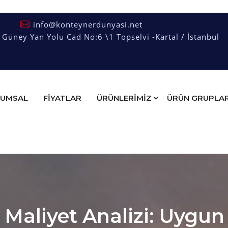
info@konteynerdunyasi.net
üney Yan Yolu Cad No:6 \1 Topselvi -Kartal / İstanbul
UMSAL
FIYATLAR
ÜRÜNLERİMİZ
ÜRÜN GRUPLAR
 Maliyet Analizi: Uygun