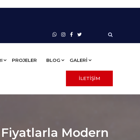
I
PROJELER
BLOG
GALERİ
İLETİŞİM
 Fiyatlarla Modern