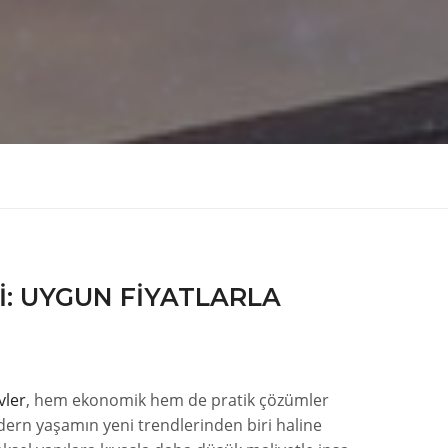
I: UYGUN FIYATLARLA
vler
, hem ekonomik hem de pratik çözümler
ern yaşamın yeni trendlerinden biri haline