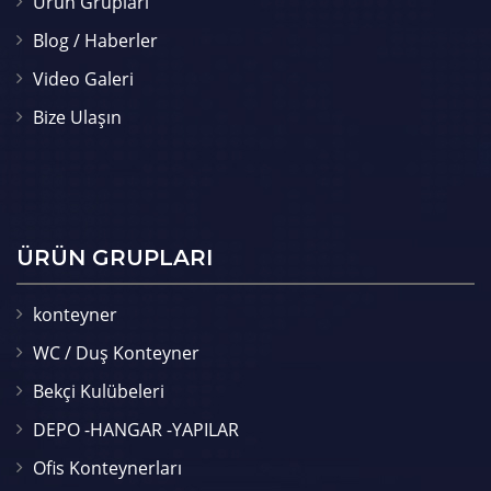
Ürün Grupları
Blog / Haberler
Video Galeri
Bize Ulaşın
ÜRÜN GRUPLARI
konteyner
WC / Duş Konteyner
Bekçi Kulübeleri
DEPO -HANGAR -YAPILAR
Ofis Konteynerları