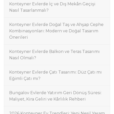
Konteyner Evlerde İç ve Dış Mekân Geçişi
Nasıl Tasarlanmalı?
Konteyner Evlerde Doğal Taş ve Ahşap Cephe
Kombinasyonları: Modern ve Doğal Tasarım
Önerileri
Konteyner Evlerde Balkon ve Teras Tasarımı
Nasıl Olmalı?
Konteyner Evlerde Çatı Tasarımı: Düz Çatı mı
Eğimli Çatı mı?
Bungalov Evlerde Yatırım Geri Dönüş Süresi:
Maliyet, Kira Geliri ve Kârlılık Rehberi
2026 Konteyner Ev Trendleri: Yeni Nesil Yaşam