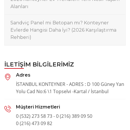
Alanları
Sandviç Panel mi Betopan mı? Konteyner
Evlerde Hangisi Daha İyi? (2026 Karşılaştırma
Rehberi)
İLETIŞIM BILGILERIMIZ
Adres
İSTANBUL KONTEYNER - ADRES : D 100 Güney Yan
Yolu Cad No:6 \1 Topselvi -Kartal / İstanbul
Müşteri Hizmetleri
0 (532) 273 58 73 - 0 (216) 389 09 50
0 (216) 473 09 82