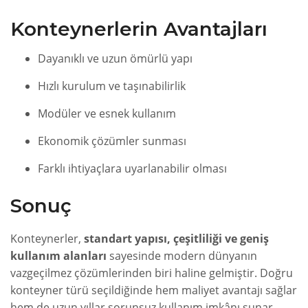
Konteynerlerin Avantajları
Dayanıklı ve uzun ömürlü yapı
Hızlı kurulum ve taşınabilirlik
Modüler ve esnek kullanım
Ekonomik çözümler sunması
Farklı ihtiyaçlara uyarlanabilir olması
Sonuç
Konteynerler,
standart yapısı, çeşitliliği ve geniş
kullanım alanları
sayesinde modern dünyanın
vazgeçilmez çözümlerinden biri haline gelmiştir. Doğru
konteyner türü seçildiğinde hem maliyet avantajı sağlar
hem de uzun yıllar sorunsuz kullanım imkânı sunar.