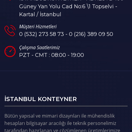
Güney Yan Yolu Cad No:6 \1 Topselvi -
Kartal / İstanbul
Müşteri Hizmetleri
0 (532) 273 58 73 - 0 (216) 389 09 50
Çalışma Saatlerimiz
PZT - CMT : 08:00 - 19:00
ISTANBUL KONTEYNER
Bütün yapısal ve mimari dizaynları ile mühendislik
hesapları bilgisayar aracılığı ile teknik personelimiz
tarafından hazırlanan ve çözümlenen üretimlerimize