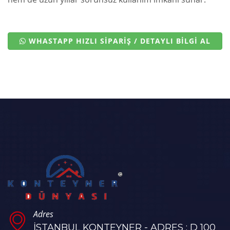
WHASTAPP HIZLI SİPARİŞ / DETAYLI BİLGİ AL
Adres
İSTANBUL KONTEYNER - ADRES : D 100