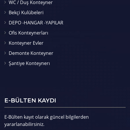
WC / Duş Konteyner
Bekçi Kulübeleri
DEPO -HANGAR -YAPILAR
Ofis Konteynerları
Konteyner Evler
Demonte Konteyner
Şantiye Konteynerı
E-BÜLTEN KAYDI
E-Bülten kayıt olarak güncel bilgilerden
yararlanabilirsiniz.