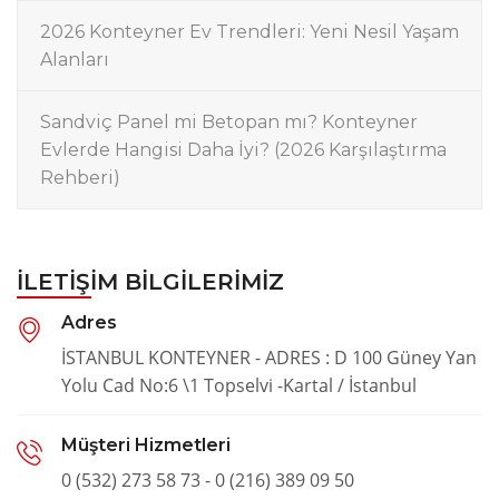
2026 Konteyner Ev Trendleri: Yeni Nesil Yaşam
Alanları
Sandviç Panel mi Betopan mı? Konteyner
Evlerde Hangisi Daha İyi? (2026 Karşılaştırma
Rehberi)
İLETIŞIM BILGILERIMIZ
Adres
İSTANBUL KONTEYNER - ADRES : D 100 Güney Yan
Yolu Cad No:6 \1 Topselvi -Kartal / İstanbul
Müşteri Hizmetleri
0 (532) 273 58 73 - 0 (216) 389 09 50