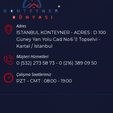
Adres
İSTANBUL KONTEYNER - ADRES : D 100
Güney Yan Yolu Cad No:6 \1 Topselvi -
Kartal / İstanbul
Müşteri Hizmetleri
0 (532) 273 58 73 - 0 (216) 389 09 50
Çalışma Saatlerimiz
PZT - CMT : 08:00 - 19:00