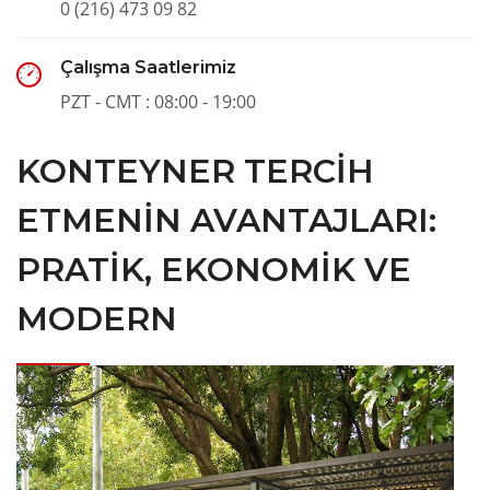
0 (216) 473 09 82
Çalışma Saatlerimiz
PZT - CMT : 08:00 - 19:00
KONTEYNER TERCIH
ETMENIN AVANTAJLARI:
PRATIK, EKONOMIK VE
MODERN