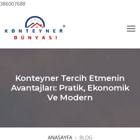
386007688
Konteyner Tercih Etmenin
Avantajları: Pratik, Ekonomik
Ve Modern
ANASAYFA
BLOG