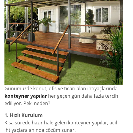
Günümüzde konut, ofis ve ticari alan ihtiyaçlarında
konteyner yapılar
her geçen gün daha fazla tercih
ediliyor. Peki neden?
1. Hızlı Kurulum
Kısa sürede hazır hale gelen konteyner yapılar, acil
ihtiyaçlara anında çözüm sunar.