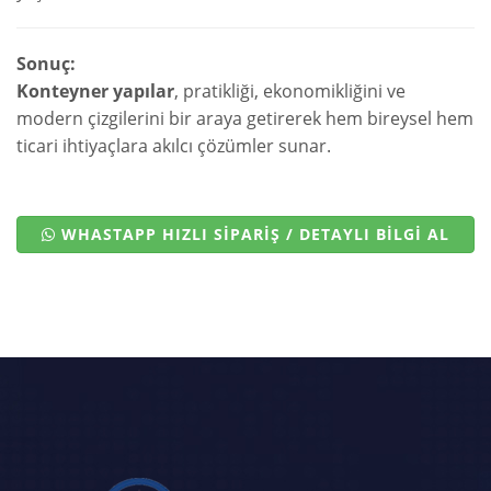
Sonuç:
Konteyner yapılar
, pratikliği, ekonomikliğini ve
modern çizgilerini bir araya getirerek hem bireysel hem
ticari ihtiyaçlara akılcı çözümler sunar.
WHASTAPP HIZLI SİPARİŞ / DETAYLI BİLGİ AL