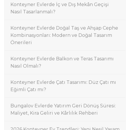
Konteyner Evlerde İç ve Dış Mekân Geçişi
Nasıl Tasarlanmalı?
Konteyner Evlerde Doğal Taş ve Ahşap Cephe
Kombinasyonları: Modern ve Doğal Tasarım
Önerileri
Konteyner Evlerde Balkon ve Teras Tasarımı
Nasıl Olmalı?
Konteyner Evlerde Çatı Tasarımı: Düz Çatı mı
Eğimli Çatı mı?
Bungalov Evlerde Yatırım Geri Dönüş Süresi:
Maliyet, Kira Geliri ve Kârlılık Rehberi
2026 Konteyner Ev Trendleri: Yeni Nesil Yaşam