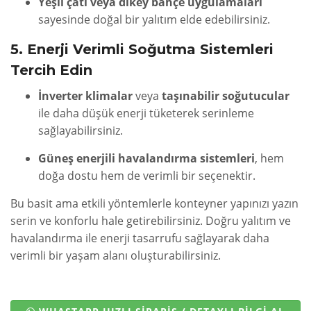
Yeşil çatı veya dikey bahçe uygulamaları
sayesinde doğal bir yalıtım elde edebilirsiniz.
5. Enerji Verimli Soğutma Sistemleri
Tercih Edin
İnverter klimalar
veya
taşınabilir soğutucular
ile daha düşük enerji tüketerek serinleme
sağlayabilirsiniz.
Güneş enerjili havalandırma sistemleri
, hem
doğa dostu hem de verimli bir seçenektir.
Bu basit ama etkili yöntemlerle konteyner yapınızı yazın
serin ve konforlu hale getirebilirsiniz. Doğru yalıtım ve
havalandırma ile enerji tasarrufu sağlayarak daha
verimli bir yaşam alanı oluşturabilirsiniz.