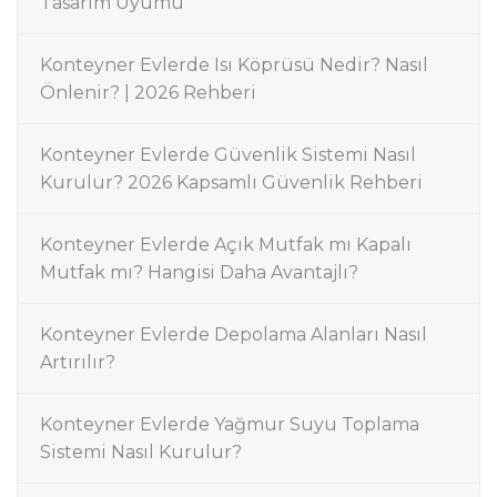
Tasarım Uyumu
Konteyner Evlerde Isı Köprüsü Nedir? Nasıl
Önlenir? | 2026 Rehberi
Konteyner Evlerde Güvenlik Sistemi Nasıl
Kurulur? 2026 Kapsamlı Güvenlik Rehberi
Konteyner Evlerde Açık Mutfak mı Kapalı
Mutfak mı? Hangisi Daha Avantajlı?
Konteyner Evlerde Depolama Alanları Nasıl
Artırılır?
Konteyner Evlerde Yağmur Suyu Toplama
Sistemi Nasıl Kurulur?