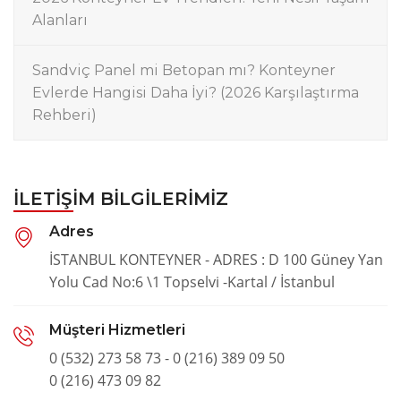
Alanları
Sandviç Panel mi Betopan mı? Konteyner
Evlerde Hangisi Daha İyi? (2026 Karşılaştırma
Rehberi)
İLETIŞIM BILGILERIMIZ
Adres
İSTANBUL KONTEYNER - ADRES : D 100 Güney Yan
Yolu Cad No:6 \1 Topselvi -Kartal / İstanbul
Müşteri Hizmetleri
0 (532) 273 58 73 - 0 (216) 389 09 50
0 (216) 473 09 82