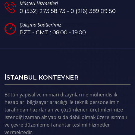
Müşteri Hizmetleri
0 (532) 273 58 73 - 0 (216) 389 09 50
Çalışma Saatlerimiz
PZT - CMT : 08:00 - 19:00
ISTANBUL KONTEYNER
Bütün yapısal ve mimari dizaynları ile mühendislik
hesapları bilgisayar aracılığı ile teknik personelimiz
tarafından hazırlanan ve çözümlenen üretimlerimize
istendiği zaman alt yapısı da dahil olmak üzere ısıtmalı
ve çevre düzenlemeli anahtar teslimi hizmetler
vermektedir.