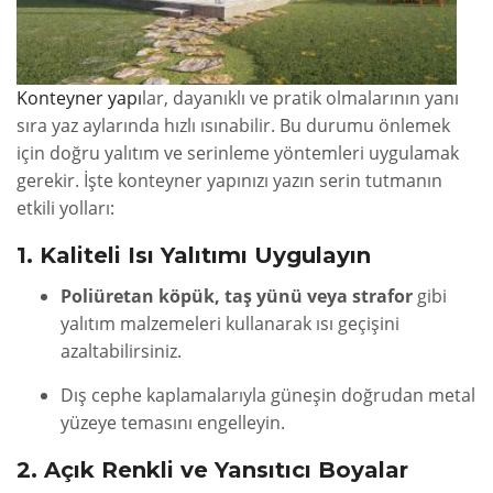
Konteyner yapı
lar, dayanıklı ve pratik olmalarının yanı
sıra yaz aylarında hızlı ısınabilir. Bu durumu önlemek
için doğru yalıtım ve serinleme yöntemleri uygulamak
gerekir. İşte konteyner yapınızı yazın serin tutmanın
etkili yolları:
1. Kaliteli Isı Yalıtımı Uygulayın
Poliüretan köpük, taş yünü veya strafor
gibi
yalıtım malzemeleri kullanarak ısı geçişini
azaltabilirsiniz.
Dış cephe kaplamalarıyla güneşin doğrudan metal
yüzeye temasını engelleyin.
2. Açık Renkli ve Yansıtıcı Boyalar