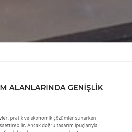
M ALANLARINDA GENIŞLIK
v
ler, pratik ve ekonomik çözümler sunarken
ssettirebilir. Ancak doğru tasarım ipuçlarıyla