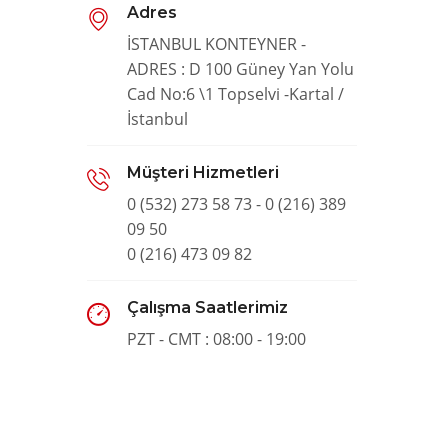
Adres
İSTANBUL KONTEYNER -
ADRES : D 100 Güney Yan Yolu
Cad No:6 \1 Topselvi -Kartal /
İstanbul
Müşteri Hizmetleri
0 (532) 273 58 73 - 0 (216) 389
09 50
0 (216) 473 09 82
Çalışma Saatlerimiz
PZT - CMT : 08:00 - 19:00