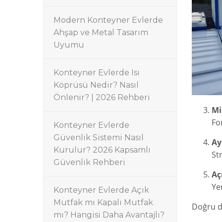
Modern Konteyner Evlerde
Ahşap ve Metal Tasarım
Uyumu
Konteyner Evlerde Isı
Köprüsü Nedir? Nasıl
Önlenir? | 2026 Rehberi
Mi
Fo
Konteyner Evlerde
Güvenlik Sistemi Nasıl
Ay
Kurulur? 2026 Kapsamlı
St
Güvenlik Rehberi
Aç
Ye
Konteyner Evlerde Açık
Mutfak mı Kapalı Mutfak
Doğru d
mı? Hangisi Daha Avantajlı?