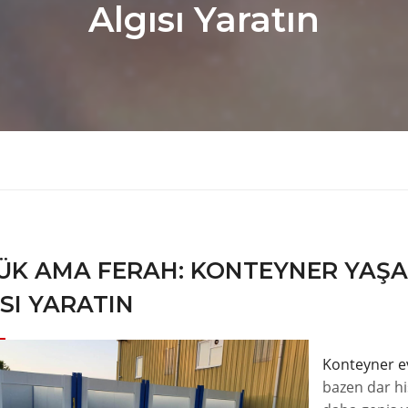
Algısı Yaratın
ÜK AMA FERAH: KONTEYNER YAŞA
SI YARATIN
Konteyner e
bazen dar hi