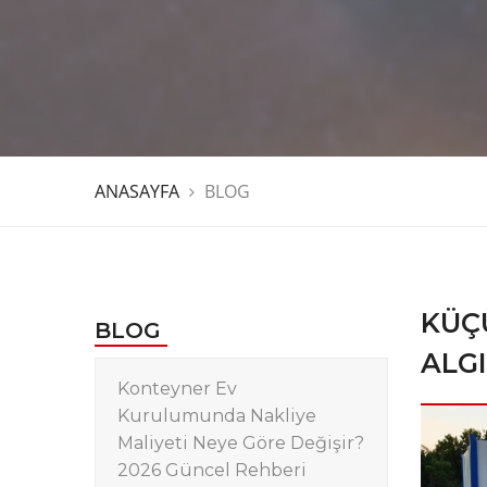
ANASAYFA
BLOG
KÜÇ
BLOG
ALGI
Konteyner Ev
Kurulumunda Nakliye
Maliyeti Neye Göre Değişir?
2026 Güncel Rehberi