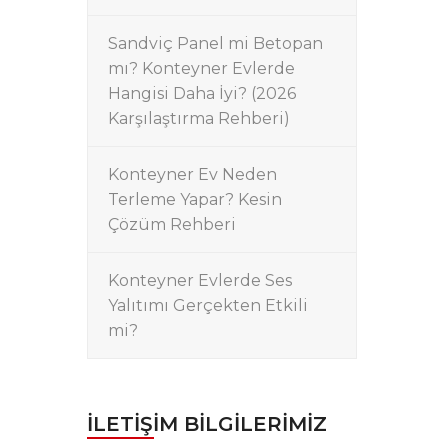
Sandviç Panel mi Betopan
mı? Konteyner Evlerde
Hangisi Daha İyi? (2026
Karşılaştırma Rehberi)
Konteyner Ev Neden
Terleme Yapar? Kesin
Çözüm Rehberi
Konteyner Evlerde Ses
Yalıtımı Gerçekten Etkili
mi?
İLETIŞIM BILGILERIMIZ