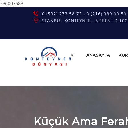
386007688
0 (532) 273 58 73 - 0 (216) 389 09 50
İSTANBUL KONTEYNER - ADRES : D 100 G
ANASAYFA
KUR
Küçük Ama Ferah