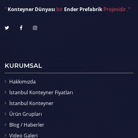
"
Konteyner Dünyası
bir
Ender Prefabrik
Projesidir. "
KURUMSAL
Hakkımızda
İstanbul Konteyner Fiyatları
İstanbul Konteyner
Ürün Grupları
Blog / Haberler
Video Galeri