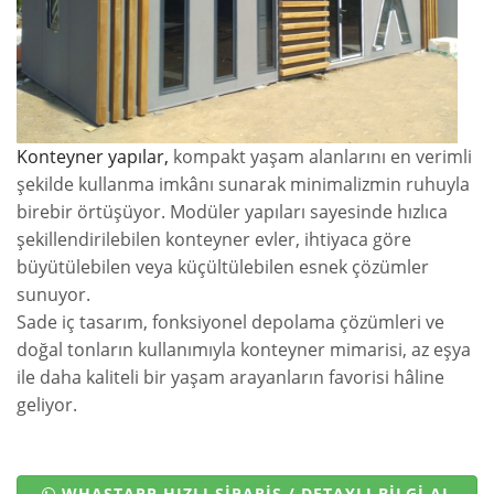
Konteyner yapılar,
kompakt yaşam alanlarını en verimli
şekilde kullanma imkânı sunarak minimalizmin ruhuyla
birebir örtüşüyor. Modüler yapıları sayesinde hızlıca
şekillendirilebilen konteyner evler, ihtiyaca göre
büyütülebilen veya küçültülebilen esnek çözümler
sunuyor.
Sade iç tasarım, fonksiyonel depolama çözümleri ve
doğal tonların kullanımıyla konteyner mimarisi, az eşya
ile daha kaliteli bir yaşam arayanların favorisi hâline
geliyor.
WHASTAPP HIZLI SİPARİŞ / DETAYLI BİLGİ AL