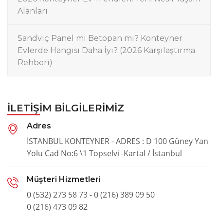
Alanları
Sandviç Panel mi Betopan mı? Konteyner
Evlerde Hangisi Daha İyi? (2026 Karşılaştırma
Rehberi)
İLETIŞIM BILGILERIMIZ
Adres
İSTANBUL KONTEYNER - ADRES : D 100 Güney Yan
Yolu Cad No:6 \1 Topselvi -Kartal / İstanbul
Müşteri Hizmetleri
0 (532) 273 58 73 - 0 (216) 389 09 50
0 (216) 473 09 82