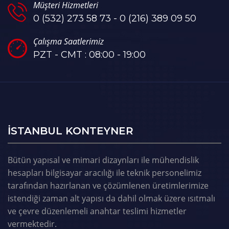
Müşteri Hizmetleri
0 (532) 273 58 73 - 0 (216) 389 09 50
Çalışma Saatlerimiz
PZT - CMT : 08:00 - 19:00
ISTANBUL KONTEYNER
Bütün yapısal ve mimari dizaynları ile mühendislik
hesapları bilgisayar aracılığı ile teknik personelimiz
tarafından hazırlanan ve çözümlenen üretimlerimize
istendiği zaman alt yapısı da dahil olmak üzere ısıtmalı
ve çevre düzenlemeli anahtar teslimi hizmetler
vermektedir.