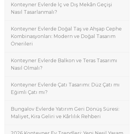
Konteyner Evlerde İç ve Dış Mekân Geçişi
Nasıl Tasarlanmalı?
Konteyner Evlerde Doğal Taş ve Ahşap Cephe
Kombinasyonları: Modern ve Doğal Tasarım
Önerileri
Konteyner Evlerde Balkon ve Teras Tasarımı
Nasıl Olmalı?
Konteyner Evlerde Çatı Tasarımı: Düz Çatı mı
Eğimli Çatı mı?
Bungalov Evlerde Yatırım Geri Dönüş Süresi:
Maliyet, Kira Geliri ve Kârlılık Rehberi
2026 Konteyner Ev Trendleri: Yeni Nesil Yaşam