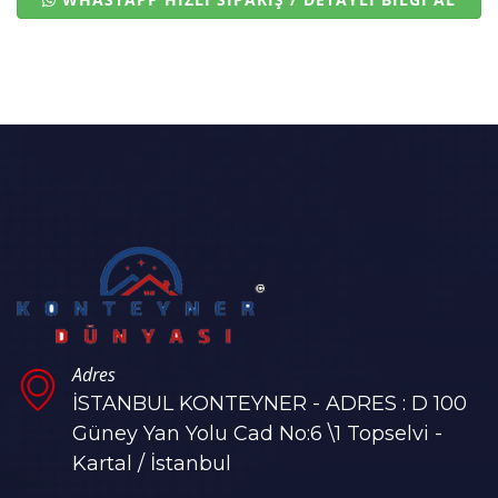
Adres
İSTANBUL KONTEYNER - ADRES : D 100
Güney Yan Yolu Cad No:6 \1 Topselvi -
Kartal / İstanbul