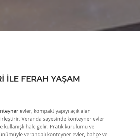
I ILE FERAH YAŞAM
nteyner
evler, kompakt yapıyı açık alan
irleştirir. Veranda sayesinde konteyner evler
 kullanışlı hale gelir. Pratik kurulumu ve
nümüyle verandalı konteyner evler, bahçe ve