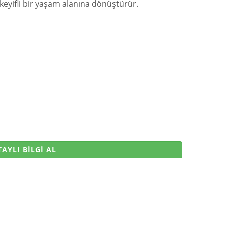
 keyifli bir yaşam alanına dönüştürür.
AYLI BİLGİ AL