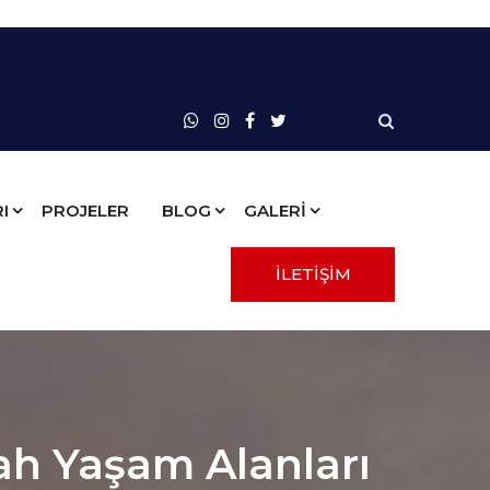
I
PROJELER
BLOG
GALERİ
İLETİŞİM
rah Yaşam Alanları