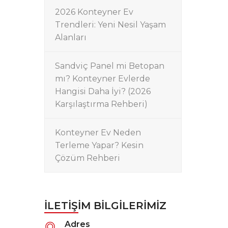
2026 Konteyner Ev
Trendleri: Yeni Nesil Yaşam
Alanları
Sandviç Panel mi Betopan
mı? Konteyner Evlerde
Hangisi Daha İyi? (2026
Karşılaştırma Rehberi)
Konteyner Ev Neden
Terleme Yapar? Kesin
Çözüm Rehberi
İLETIŞIM BILGILERIMIZ
Adres