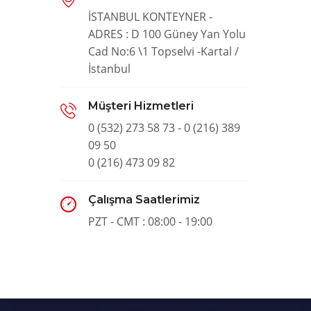
İSTANBUL KONTEYNER -
ADRES : D 100 Güney Yan Yolu
Cad No:6 \1 Topselvi -Kartal /
İstanbul
Müşteri Hizmetleri
0 (532) 273 58 73 - 0 (216) 389
09 50
0 (216) 473 09 82
Çalışma Saatlerimiz
PZT - CMT : 08:00 - 19:00