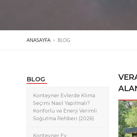
ANASAYFA
BLOG
VER
BLOG
ALA
Konteyner Evlerde Klima
Seçimi Nasıl Yapılmalı?
Konforlu ve Enerji Verimli
Soğutma Rehberi (2026)
Konteyner Ev