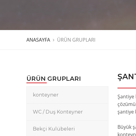
ANASAYFA
ÜRÜN GRUPLARI
ŞAN
ÜRÜN GRUPLARI
konteyner
Şantiye 
çözümünd
şantiye 
WC / Duş Konteyner
Büyük şa
Bekçi Kulübeleri
konteyn