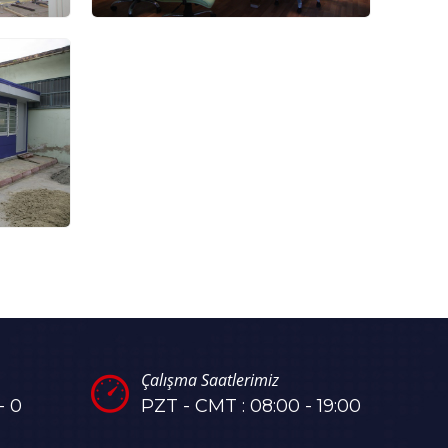
Çalışma Saatlerimiz
- 0
PZT - CMT : 08:00 - 19:00