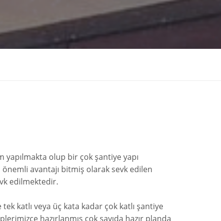
m yapılmakta olup bir çok şantiye yapı
 önemli avantajı bitmiş olarak sevk edilen
vk edilmektedir.
ek katlı veya üç kata kadar çok katlı şantiye
lerimizce hazırlanmış çok sayıda hazır planda