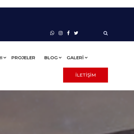
I
PROJELER
BLOG
GALERİ
İLETİŞİM