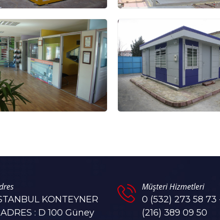
dres
Müşteri Hizmetleri
İSTANBUL KONTEYNER
0 (532) 273 58 73 
 ADRES : D 100 Güney
(216) 389 09 50