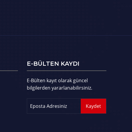
E-BÜLTEN KAYDI
E-Bülten kayıt olarak güncel
bilgilerden yararlanabilirsiniz.