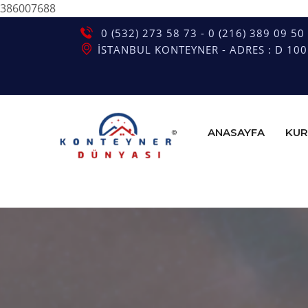
386007688
0 (532) 273 58 73 - 0 (216) 389 09 50
İSTANBUL KONTEYNER - ADRES : D 100 G
ANASAYFA
KUR