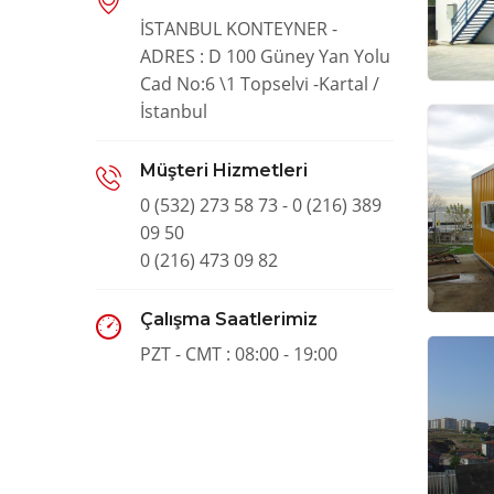
İSTANBUL KONTEYNER -
ADRES : D 100 Güney Yan Yolu
Cad No:6 \1 Topselvi -Kartal /
İstanbul
Müşteri Hizmetleri
0 (532) 273 58 73 - 0 (216) 389
09 50
0 (216) 473 09 82
Çalışma Saatlerimiz
PZT - CMT : 08:00 - 19:00