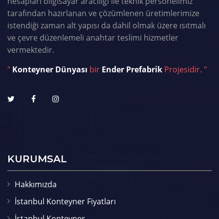
hesapları bilgisayar aracılığı ile teknik personelimiz
tarafından hazırlanan ve çözümlenen üretimlerimize
istendiği zaman alt yapısı da dahil olmak üzere ısıtmalı
ve çevre düzenlemeli anahtar teslimi hizmetler
vermektedir.
"
Konteyner Dünyası
bir
Ender Prefabrik
Projesidir. "
KURUMSAL
Hakkımızda
İstanbul Konteyner Fiyatları
İstanbul Konteyner