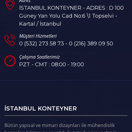
Adres
İSTANBUL KONTEYNER - ADRES : D 100
Güney Yan Yolu Cad No:6 \1 Topselvi -
Kartal / İstanbul
Müşteri Hizmetleri
0 (532) 273 58 73 - 0 (216) 389 09 50
Çalışma Saatlerimiz
PZT - CMT : 08:00 - 19:00
ISTANBUL KONTEYNER
Bütün yapısal ve mimari dizaynları ile mühendislik